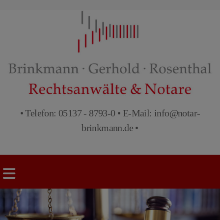
• Telefon:
05137 - 8793-0
• E-Mail:
info@notar-
brinkmann.de
•