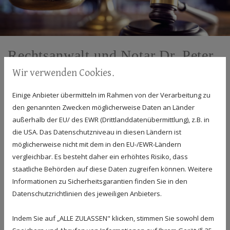
Rechtsanwalt und Notar Dr. Peter
Gerhold a.D.
Wir verwenden Cookies.
Einige Anbieter übermitteln im Rahmen von der Verarbeitung zu
den genannten Zwecken möglicherweise Daten an Länder
außerhalb der EU/ des EWR (Drittlanddatenübermittlung), z.B. in
die USA. Das Datenschutzniveau in diesen Ländern ist
möglicherweise nicht mit dem in den EU-/EWR-Ländern
vergleichbar. Es besteht daher ein erhöhtes Risiko, dass
staatliche Behörden auf diese Daten zugreifen können. Weitere
Informationen zu Sicherheitsgarantien finden Sie in den
Datenschutzrichtlinien des jeweiligen Anbieters.
Indem Sie auf „ALLE ZULASSEN" klicken, stimmen Sie sowohl dem