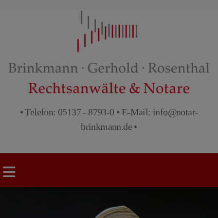
• Telefon:
05137 - 8793-0
• E-Mail:
info@notar-
brinkmann.de
•